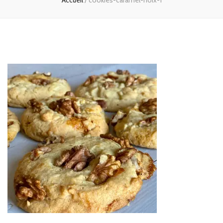
Accueil
/
cookies-caramel-noix-1