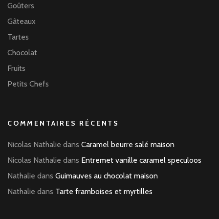
Goûters
Gâteaux
Tartes
Chocolat
Fruits
Petits Chefs
COMMENTAIRES RÉCENTS
Nicolas Nathalie
dans
Caramel beurre salé maison
Nicolas Nathalie
dans
Entremet vanille caramel speculoos
Nathalie
dans
Guimauves au chocolat maison
Nathalie
dans
Tarte framboises et myrtilles