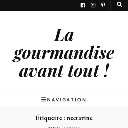
La
gourmandise
avant tout !
NAVIGATION
Étiquette : nectarine