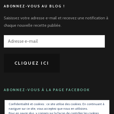
ABONNEZ-VOUS AU BLOG !
Saisissez votre adresse e-mail et recevez une notification à
chaque nouvelle recette publiée.
Adresse
e-
mail
CLIQUEZ ICI
ABONNEZ-VOUS À LA PAGE FACEBOOK
Confidentialité et cookies : ce site utilise des cookies. En continuant à
naviguer sur ce site, vous acceptez que nous en utilisions.
Pour en savoir plus, y compris sur la façon de contrôler les cookies,