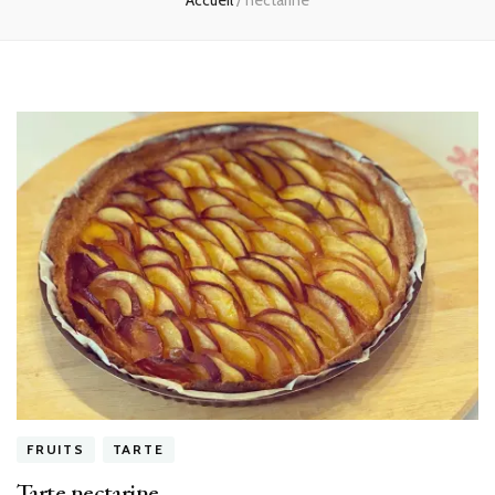
Accueil
/
nectarine
FRUITS
TARTE
Tarte nectarine