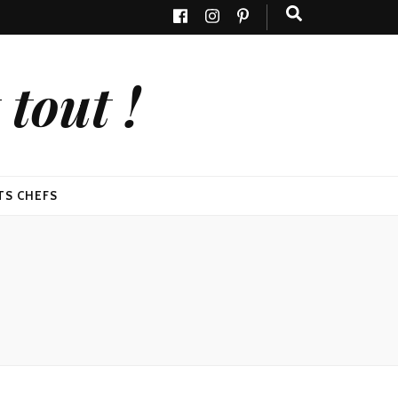
tout !
TS CHEFS