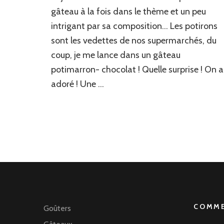
!
gâteau à la fois dans le thème et un peu
intrigant par sa composition… Les potirons
sont les vedettes de nos supermarchés, du
coup, je me lance dans un gâteau
potimarron- chocolat ! Quelle surprise ! On a
adoré ! Une …
COMME
Goûters