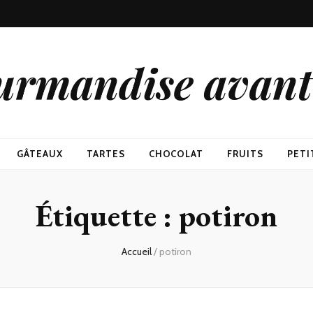
urmandise avant 
GÂTEAUX
TARTES
CHOCOLAT
FRUITS
PETI
Étiquette : potiron
Accueil
/
potiron