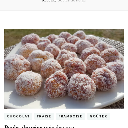
Accueil
/
Boules de neige
CHOCOLAT
FRAISE
FRAMBOISE
GOÛTER
Boules de neige noix de coco