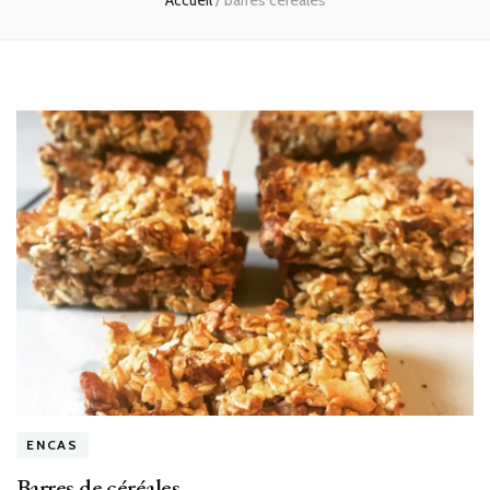
Accueil
/
barres céréales
ENCAS
Barres de céréales…