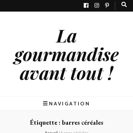
La
gourmandise
avant tout !
NAVIGATION
Étiquette : barres céréales