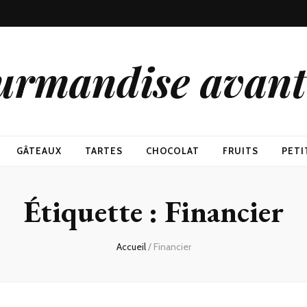
urmandise avant 
GÂTEAUX
TARTES
CHOCOLAT
FRUITS
PETI
Étiquette : Financier
Accueil
/
Financier