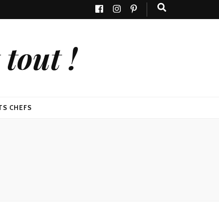
tout !
TS CHEFS