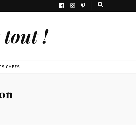
tout !
TS CHEFS
ion