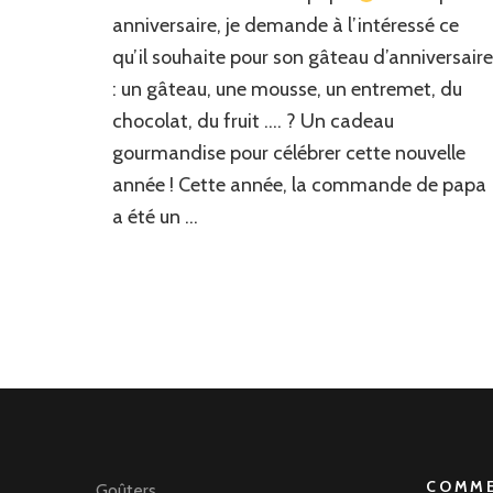
coco
anniversaire, je demande à l’intéressé ce
qu’il souhaite pour son gâteau d’anniversaire
: un gâteau, une mousse, un entremet, du
chocolat, du fruit …. ? Un cadeau
gourmandise pour célébrer cette nouvelle
année ! Cette année, la commande de papa
a été un …
COMME
Goûters