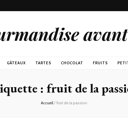
urmandise avant 
GÂTEAUX
TARTES
CHOCOLAT
FRUITS
PETI
iquette : fruit de la pass
Accueil
/
fruit de la passion