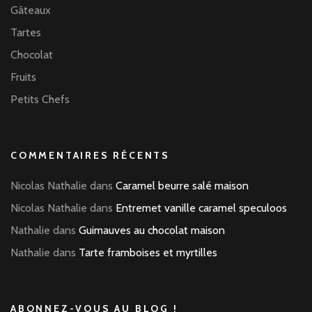
Gâteaux
Tartes
Chocolat
Fruits
Petits Chefs
COMMENTAIRES RÉCENTS
Nicolas Nathalie
dans
Caramel beurre salé maison
Nicolas Nathalie
dans
Entremet vanille caramel speculoos
Nathalie
dans
Guimauves au chocolat maison
Nathalie
dans
Tarte framboises et myrtilles
ABONNEZ-VOUS AU BLOG !