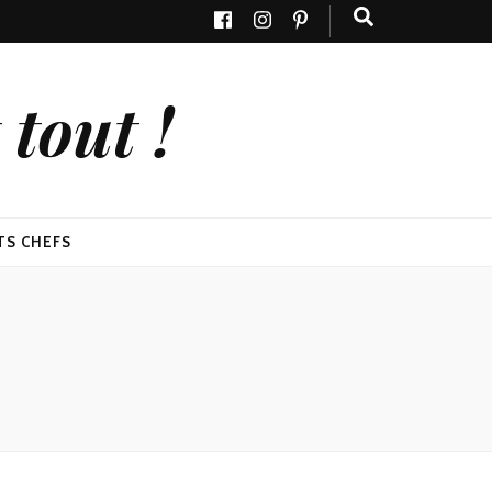
tout !
TS CHEFS