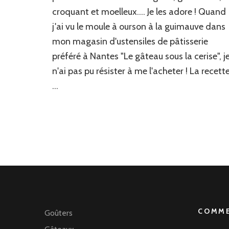
croquant et moelleux…. Je les adore ! Quand
j'ai vu le moule à ourson à la guimauve dans
mon magasin d'ustensiles de pâtisserie
préféré à Nantes "Le gâteau sous la cerise", j
n'ai pas pu résister à me l'acheter ! La recett
…
COMME
Goûters