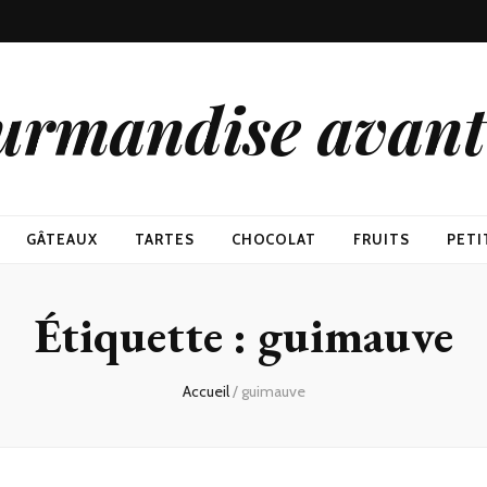
urmandise avant 
GÂTEAUX
TARTES
CHOCOLAT
FRUITS
PETI
Étiquette : guimauve
Accueil
/
guimauve