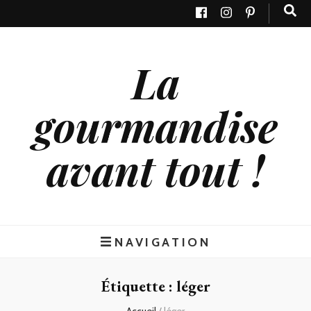
La
gourmandise
avant tout !
NAVIGATION
Étiquette : léger