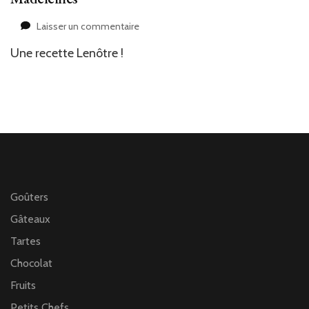
sur
Laisser un commentaire
Madeleines
Une recette Lenôtre !
Goûters
Gâteaux
Tartes
Chocolat
Fruits
Petits Chefs