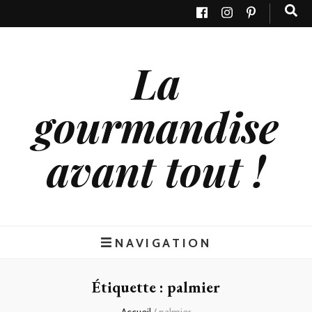
La
gourmandise
avant tout !
NAVIGATION
Étiquette : palmier