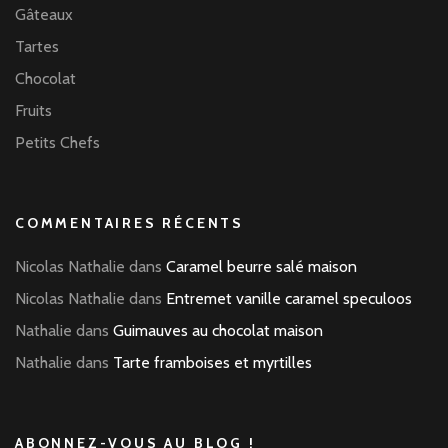
Gâteaux
Tartes
Chocolat
Fruits
Petits Chefs
COMMENTAIRES RÉCENTS
Nicolas Nathalie
dans
Caramel beurre salé maison
Nicolas Nathalie
dans
Entremet vanille caramel speculoos
Nathalie
dans
Guimauves au chocolat maison
Nathalie
dans
Tarte framboises et myrtilles
ABONNEZ-VOUS AU BLOG !