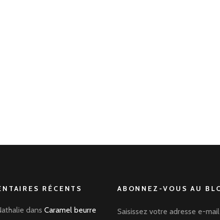
NTAIRES RÉCENTS
ABONNEZ-VOUS AU BLO
Nathalie
dans
Caramel beurre
Saisissez votre adresse e-mail