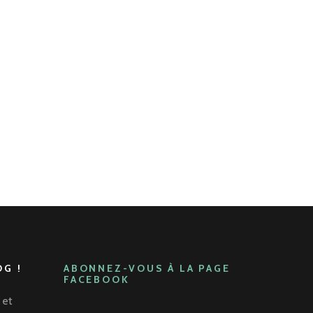
G !
ABONNEZ-VOUS À LA PAGE
FACEBOOK
 et