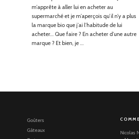
maison
m’apprête à aller lui en acheter au
supermarché et je m’aperçois qu’il n’y a plus
la marque bio que j’ai l’habitude de lui
acheter… Que faire ? En acheter d’une autre
marque ? Et bien, je …
COMME
Goûters
Gâteaux
Nicolas 