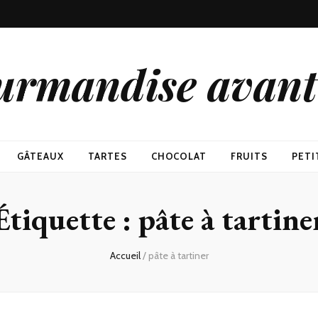
urmandise avant 
GÂTEAUX
TARTES
CHOCOLAT
FRUITS
PETI
Étiquette : pâte à tartine
Accueil
/
pâte à tartiner