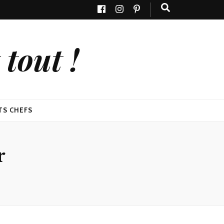
tout !
TS CHEFS
r