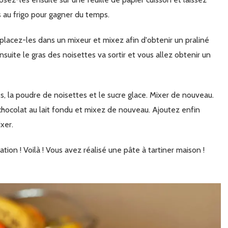
es au frigo pour gagner du temps.
suite le gras des noisettes va sortir et vous allez obtenir un
chocolat au lait fondu et mixez de nouveau. Ajoutez enfin
ixer.
ion ! Voilà ! Vous avez réalisé une pâte à tartiner maison !