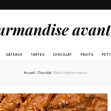
urmandise avant 
GÂTEAUX
TARTES
CHOCOLAT
FRUITS
PETI
Accueil
/
Chocolat
/
Pâte à tartiner maison