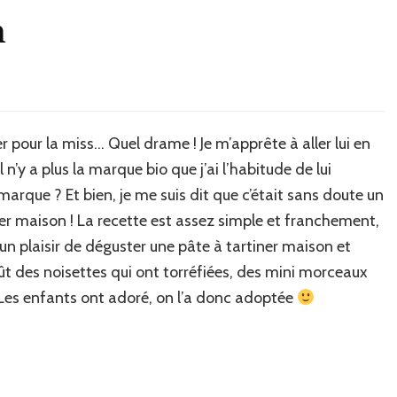
n
ner pour la miss… Quel drame ! Je m’apprête à aller lui en
n’y a plus la marque bio que j’ai l’habitude de lui
arque ? Et bien, je me suis dit que c’était sans doute un
iner maison ! La recette est assez simple et franchement,
un plaisir de déguster une pâte à tartiner maison et
goût des noisettes qui ont torréfiées, des mini morceaux
 Les enfants ont adoré, on l’a donc adoptée