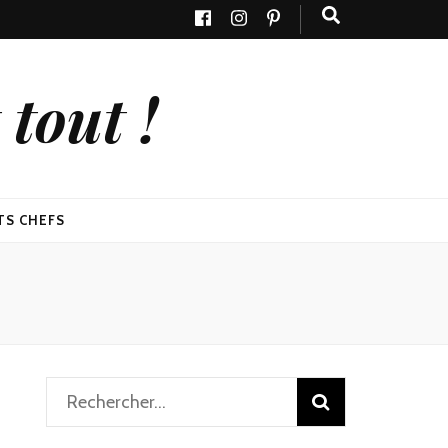
tout !
TS CHEFS
Rechercher :