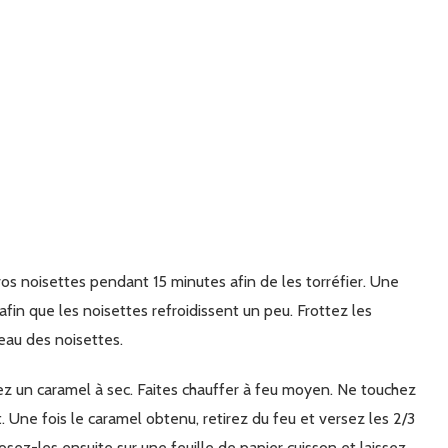
afin que les noisettes refroidissent un peu. Frottez les
eau des noisettes.
. Une fois le caramel obtenu, retirez du feu et versez les 2/3
ez-les ensuite sur une feuille de papier cuisson et laissez