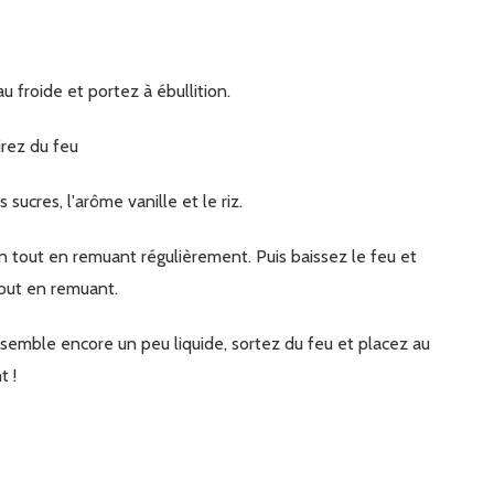
u froide et portez à ébullition.
irez du feu
les sucres, l'arôme vanille et le riz.
tout en remuant.
t !