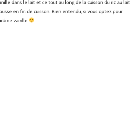
lle dans le lait et ce tout au long de la cuisson du riz au lait
gousse en fin de cuisson. Bien entendu, si vous optez pour
l'arôme vanille