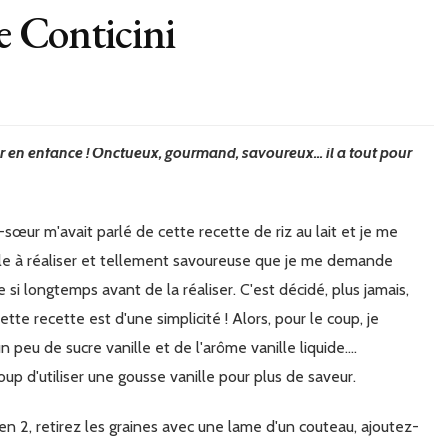
pe Conticini
imple à réaliser et tellement savoureuse que je me demande
 si longtemps avant de la réaliser. C'est décidé, plus jamais,
ette recette est d'une simplicité ! Alors, pour le coup, je
un peu de sucre vanille et de l'arôme vanille liquide....
p d'utiliser une gousse vanille pour plus de saveur.