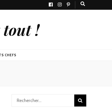
tout !
TS CHEFS
Rechercher :