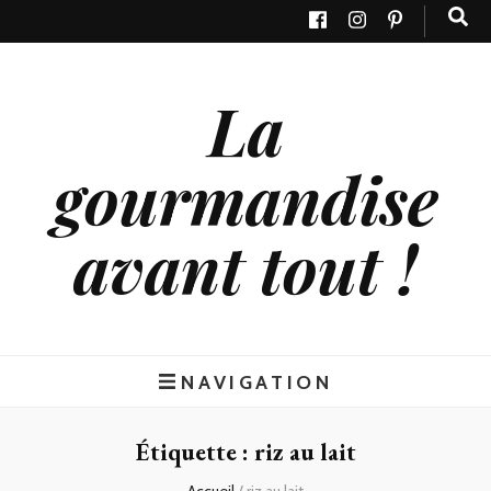
La
gourmandise
avant tout !
NAVIGATION
Étiquette : riz au lait