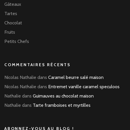
Gâteaux
Tartes
Chocolat
Fruits
Petits Chefs
COMMENTAIRES RÉCENTS
Nicolas Nathalie
dans
Caramel beurre salé maison
Nicolas Nathalie
dans
Entremet vanille caramel speculoos
Nathalie
dans
Guimauves au chocolat maison
Nathalie
dans
Tarte framboises et myrtilles
ABONNEZ-VOUS AU BLOG !