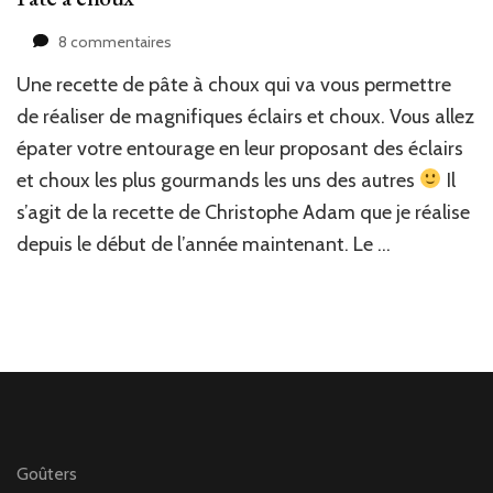
sur
8 commentaires
Pâte
Une recette de pâte à choux qui va vous permettre
à
choux
de réaliser de magnifiques éclairs et choux. Vous allez
épater votre entourage en leur proposant des éclairs
et choux les plus gourmands les uns des autres
Il
s’agit de la recette de Christophe Adam que je réalise
depuis le début de l’année maintenant. Le …
Goûters