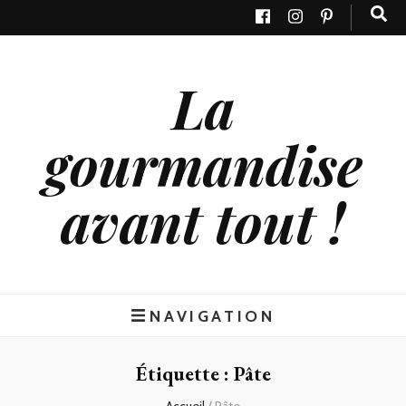
La
gourmandise
avant tout !
NAVIGATION
Étiquette : Pâte