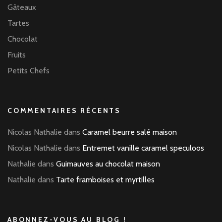
Gâteaux
Tartes
Chocolat
Fruits
Petits Chefs
COMMENTAIRES RÉCENTS
Nicolas Nathalie
dans
Caramel beurre salé maison
Nicolas Nathalie
dans
Entremet vanille caramel speculoos
Nathalie
dans
Guimauves au chocolat maison
Nathalie
dans
Tarte framboises et myrtilles
ABONNEZ-VOUS AU BLOG !