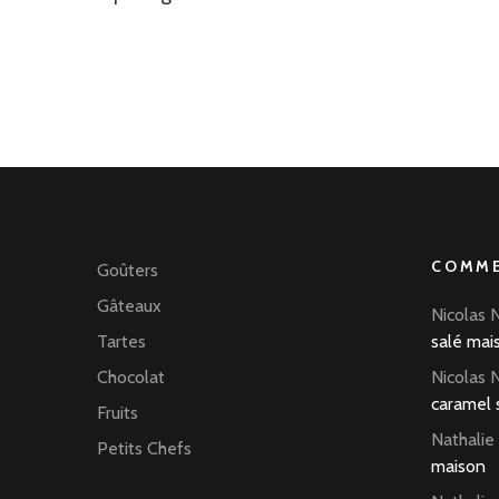
COMME
Goûters
Gâteaux
Nicolas 
Tartes
salé mai
Chocolat
Nicolas 
caramel 
Fruits
Nathalie
Petits Chefs
maison