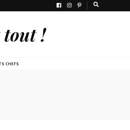
tout !
TS CHEFS