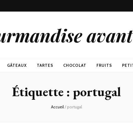
urmandise avant 
GÂTEAUX
TARTES
CHOCOLAT
FRUITS
PETI
Étiquette : portugal
Accueil
/
portugal