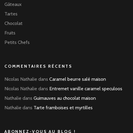
Gâteaux
Tartes
Chocolat
Fruits
Petits Chefs
COMMENTAIRES RÉCENTS
Nicolas Nathalie
dans
Caramel beurre salé maison
Nicolas Nathalie
dans
Entremet vanille caramel speculoos
Nathalie
dans
Guimauves au chocolat maison
Nathalie
dans
Tarte framboises et myrtilles
ABONNEZ-VOUS AU BLOG !