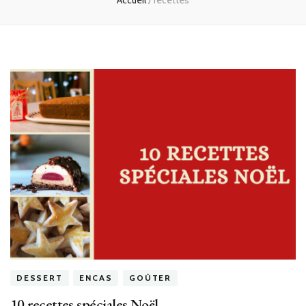
Accueil
/
recettes
DESSERT
ENCAS
GOÛTER
10 recettes spéciales Noël