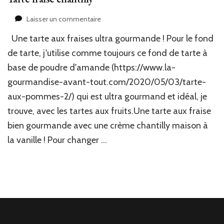
sur
Laisser un commentaire
Tarte
Une tarte aux fraises ultra gourmande ! Pour le fond
fraise
chantilly
de tarte, j'utilise comme toujours ce fond de tarte à
base de poudre d'amande (https://www.la-
gourmandise-avant-tout.com/2020/05/03/tarte-
aux-pommes-2/) qui est ultra gourmand et idéal, je
trouve, avec les tartes aux fruits.Une tarte aux fraise
bien gourmande avec une crème chantilly maison à
la vanille ! Pour changer …