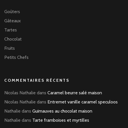
Goûters
Gâteaux
Tartes
Chocolat
Fruits
Petits Chefs
COMMENTAIRES RÉCENTS
Nicolas Nathalie
dans
Caramel beurre salé maison
Nicolas Nathalie
dans
Entremet vanille caramel speculoos
Nathalie
dans
Guimauves au chocolat maison
Nathalie
dans
Tarte framboises et myrtilles