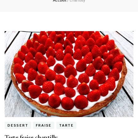
Accueil
/
chantilly
DESSERT
FRAISE
TARTE
Tarte fraise chantilly