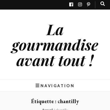
La
gourmandise
avant tout !
NAVIGATION
Étiquette : chantilly