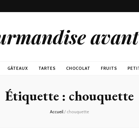
urmandise avant 
GÂTEAUX
TARTES
CHOCOLAT
FRUITS
PETI
Étiquette : chouquette
Accueil
/
chouquette