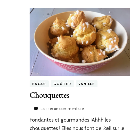
ENCAS
GOÛTER
VANILLE
Chouquettes
sur
Laisser un commentaire
Chouquettes
Fondantes et gourmandes !Ahhh les
chouquettes ! Elles nous font de l’œil sur le