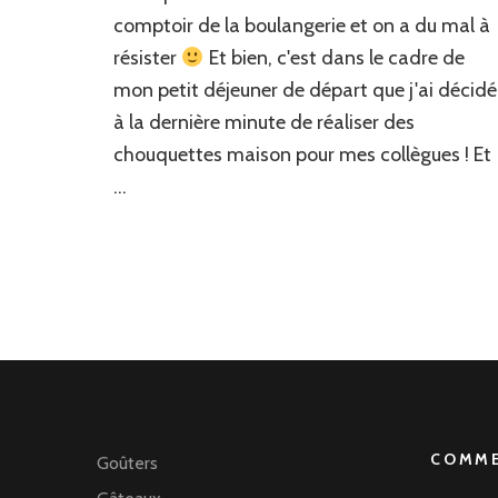
comptoir de la boulangerie et on a du mal à
résister
Et bien, c'est dans le cadre de
mon petit déjeuner de départ que j'ai décidé
à la dernière minute de réaliser des
chouquettes maison pour mes collègues ! Et
…
COMME
Goûters