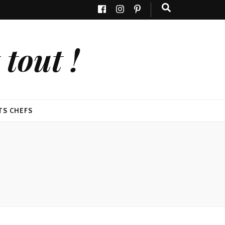
tout !
TS CHEFS