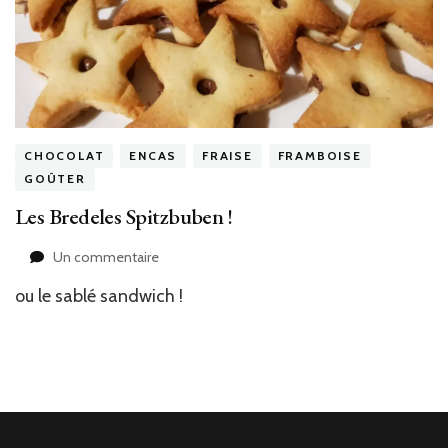
CHOCOLAT
ENCAS
FRAISE
FRAMBOISE
GOÛTER
Les Bredeles Spitzbuben !
sur
Un commentaire
Les
ou le sablé sandwich !
Bredeles
Spitzbuben
!