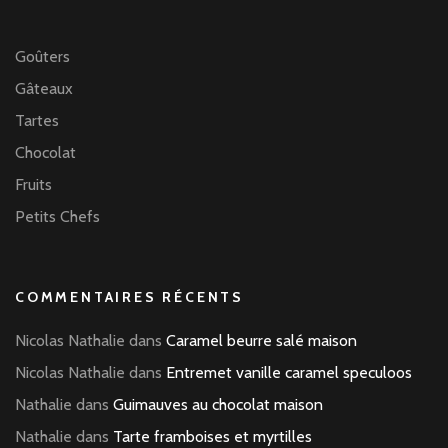
Goûters
Gâteaux
Tartes
Chocolat
Fruits
Petits Chefs
COMMENTAIRES RÉCENTS
Nicolas Nathalie
dans
Caramel beurre salé maison
Nicolas Nathalie
dans
Entremet vanille caramel speculoos
Nathalie
dans
Guimauves au chocolat maison
Nathalie
dans
Tarte framboises et myrtilles