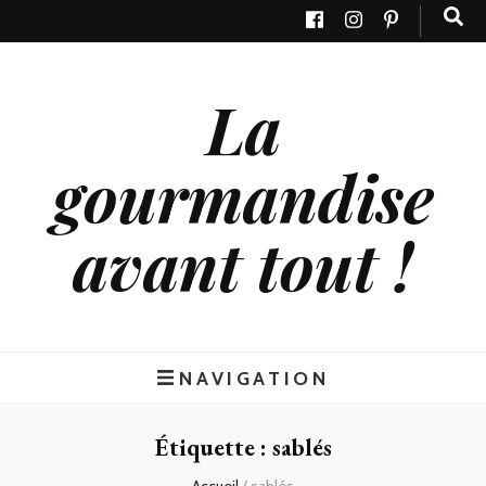
La
gourmandise
avant tout !
NAVIGATION
Étiquette : sablés