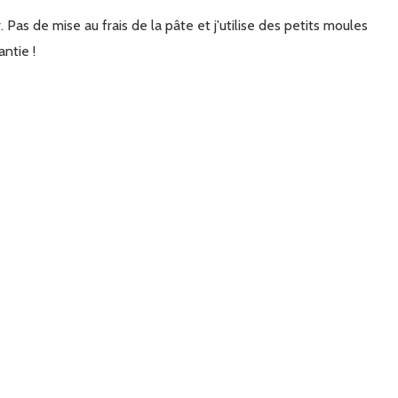
antie !