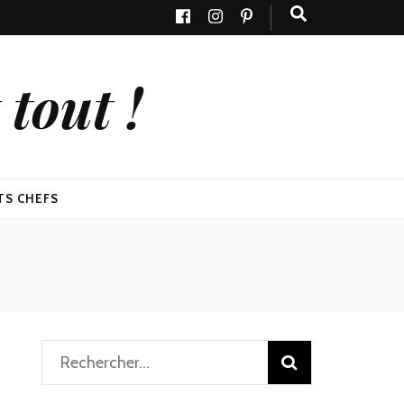
tout !
TS CHEFS
Rechercher :