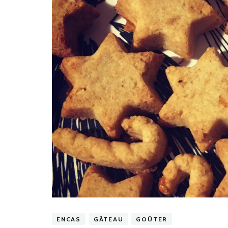
ENCAS
GÂTEAU
GOÛTER