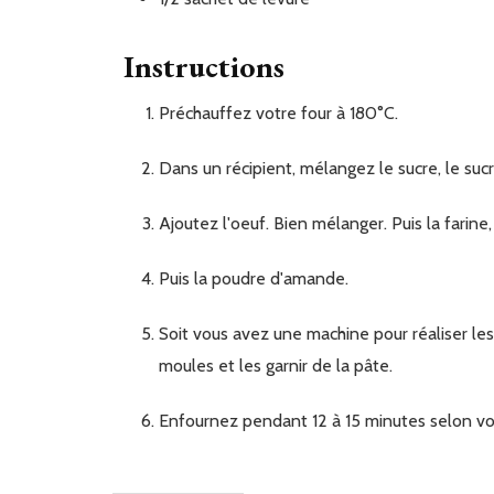
Instructions
Préchauffez votre four à 180°C.
Dans un récipient, mélangez le sucre, le sucr
Ajoutez l'oeuf. Bien mélanger. Puis la farine,
Puis la poudre d'amande.
Soit vous avez une machine pour réaliser les Spritz traditionnels, soit, vous pouvez prendre des petits
moules et les garnir de la pâte.
Enfournez pendant 12 à 15 minutes selon vo