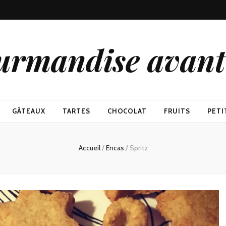
urmandise avant 
GÂTEAUX
TARTES
CHOCOLAT
FRUITS
PETI
Accueil
/
Encas
/
Spritz