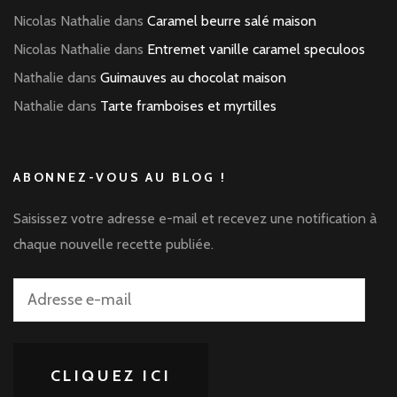
Nicolas Nathalie
dans
Caramel beurre salé maison
Nicolas Nathalie
dans
Entremet vanille caramel speculoos
Nathalie
dans
Guimauves au chocolat maison
Nathalie
dans
Tarte framboises et myrtilles
ABONNEZ-VOUS AU BLOG !
Saisissez votre adresse e-mail et recevez une notification à
chaque nouvelle recette publiée.
Adresse
e-
mail
CLIQUEZ ICI