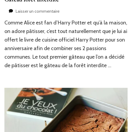
sur
Laisser un commentaire
Gâteau
Comme Alice est fan d’Harry Potter et qu’à la maison,
forêt
interdite
on adore pâtisser, c’est tout naturellement que je lui ai
offert le livre de cuisine officiel Harry Potter pour son
anniversaire afin de combiner ses 2 passions
communes. Le tout premier gâteau que l’on a décidé
de pâtisser est le gâteau de la forêt interdite …