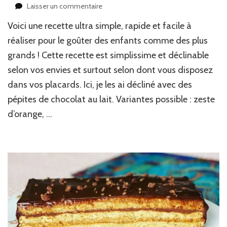
sur
Laisser un commentaire
Goûter
Voici une recette ultra simple, rapide et facile à
facile
et
réaliser pour le goûter des enfants comme des plus
rapide
grands ! Cette recette est simplissime et déclinable
selon vos envies et surtout selon dont vous disposez
dans vos placards. Ici, je les ai décliné avec des
pépites de chocolat au lait. Variantes possible : zeste
d’orange, …