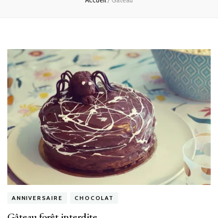
Accueil
/
Gateau
ANNIVERSAIRE
CHOCOLAT
Gâteau forêt interdite