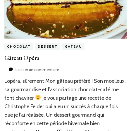
CHOCOLAT
DESSERT
GÂTEAU
Gâteau Opéra
sur
Laisser un commentaire
Gâteau
L’opéra, sûrement Mon gâteau préféré ! Son moelleux,
Opéra
sa gourmandise et l’association chocolat-café me
font chavirer
Je vous partage une recette de
Christophe Felder qui a eu un succès à chaque fois
que je l’ai réalisée. Un dessert gourmand qui
réconforte en cette période hivernale bien