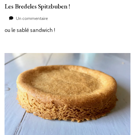
Les Bredeles Spitzbuben !
sur
Un commentaire
Les
ou le sablé sandwich !
Bredeles
Spitzbuben
!