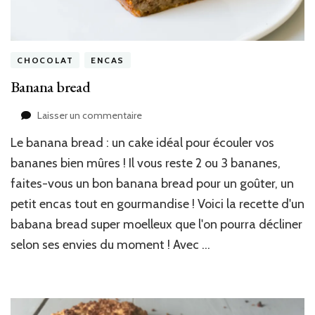
CHOCOLAT
ENCAS
Banana bread
sur
Laisser un commentaire
Banana
Le banana bread : un cake idéal pour écouler vos
bread
bananes bien mûres ! Il vous reste 2 ou 3 bananes,
faites-vous un bon banana bread pour un goûter, un
petit encas tout en gourmandise ! Voici la recette d'un
babana bread super moelleux que l'on pourra décliner
selon ses envies du moment ! Avec …