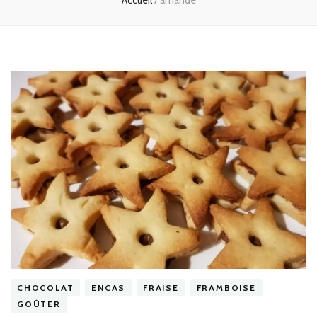
Accueil
/
amande
CHOCOLAT
ENCAS
FRAISE
FRAMBOISE
GOÛTER