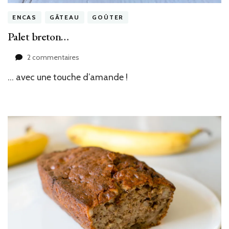
ENCAS
GÂTEAU
GOÛTER
Palet breton…
sur
2 commentaires
Palet
… avec une touche d’amande !
breton…