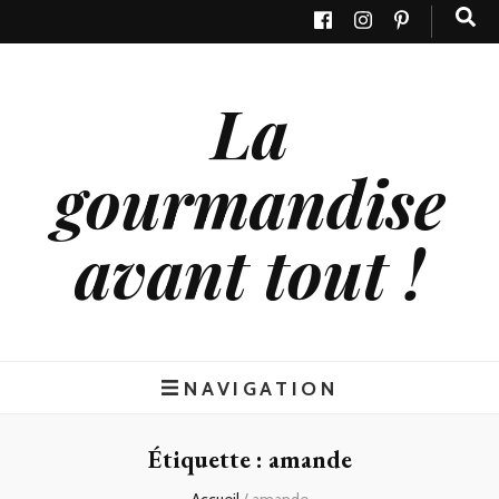
La
gourmandise
avant tout !
NAVIGATION
Étiquette : amande