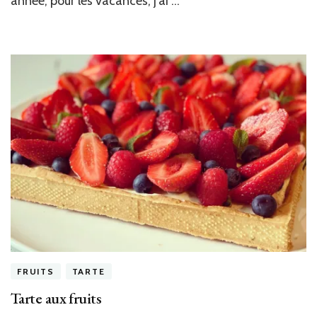
année, pour les vacances, j’ai …
FRUITS
TARTE
Tarte aux fruits