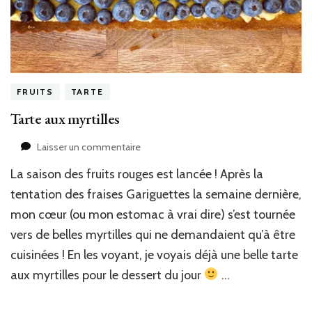
FRUITS
TARTE
Tarte aux myrtilles
sur
Laisser un commentaire
Tarte
La saison des fruits rouges est lancée ! Après la
aux
myrtilles
tentation des fraises Gariguettes la semaine dernière,
mon cœur (ou mon estomac à vrai dire) s’est tournée
vers de belles myrtilles qui ne demandaient qu’à être
cuisinées ! En les voyant, je voyais déjà une belle tarte
aux myrtilles pour le dessert du jour
…