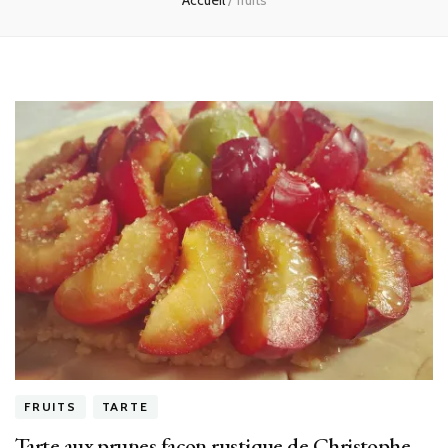
Accueil
/
fruits
FRUITS
TARTE
Tarte aux prunes façon rustique de Christophe