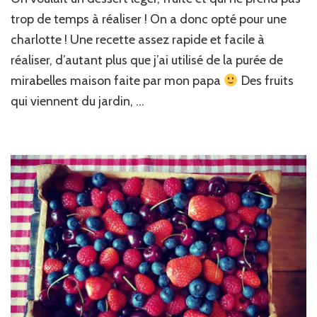
à
la
trop de temps à réaliser ! On a donc opté pour une
mirabelle
charlotte ! Une recette assez rapide et facile à
réaliser, d’autant plus que j’ai utilisé de la purée de
mirabelles maison faite par mon papa
Des fruits
qui viennent du jardin, …