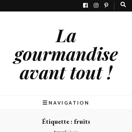
La
gourmandise
avant tout !
NAVIGATION
Étiquette : fruits