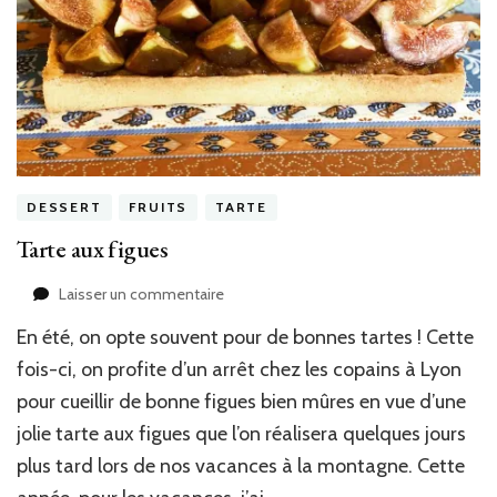
DESSERT
FRUITS
TARTE
Tarte aux figues
sur
Laisser un commentaire
Tarte
En été, on opte souvent pour de bonnes tartes ! Cette
aux
figues
fois-ci, on profite d’un arrêt chez les copains à Lyon
pour cueillir de bonne figues bien mûres en vue d’une
jolie tarte aux figues que l’on réalisera quelques jours
plus tard lors de nos vacances à la montagne. Cette