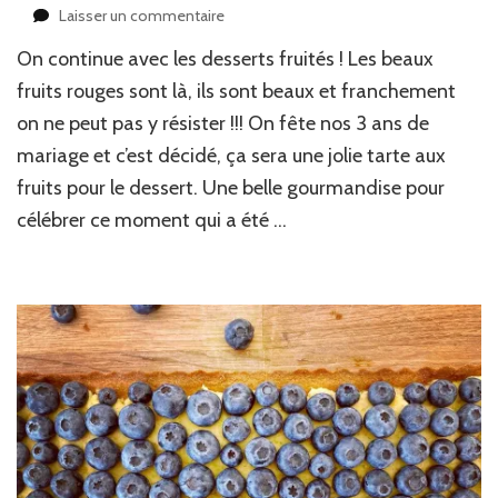
sur
Laisser un commentaire
Tarte
On continue avec les desserts fruités ! Les beaux
aux
fruits
fruits rouges sont là, ils sont beaux et franchement
on ne peut pas y résister !!! On fête nos 3 ans de
mariage et c’est décidé, ça sera une jolie tarte aux
fruits pour le dessert. Une belle gourmandise pour
célébrer ce moment qui a été …