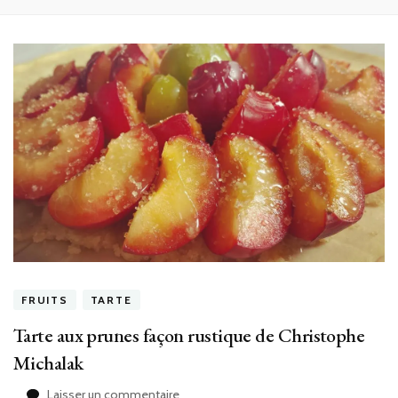
FRUITS
TARTE
Tarte aux prunes façon rustique de Christophe
Michalak
sur
Laisser un commentaire