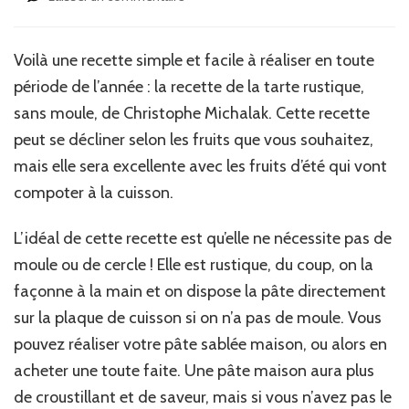
Tarte
aux
prunes
Voilà une recette simple et facile à réaliser en toute
façon
période de l’année : la recette de la tarte rustique,
rustique
de
sans moule, de Christophe Michalak. Cette recette
Christophe
peut se décliner selon les fruits que vous souhaitez,
Michalak
mais elle sera excellente avec les fruits d’été qui vont
compoter à la cuisson.
L’idéal de cette recette est qu’elle ne nécessite pas de
moule ou de cercle ! Elle est rustique, du coup, on la
façonne à la main et on dispose la pâte directement
sur la plaque de cuisson si on n’a pas de moule. Vous
pouvez réaliser votre pâte sablée maison, ou alors en
acheter une toute faite. Une pâte maison aura plus
de croustillant et de saveur, mais si vous n’avez pas le