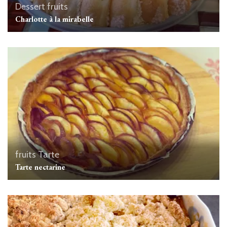
Dessert
fruits
Charlotte à la mirabelle
fruits
Tarte
Tarte nectarine