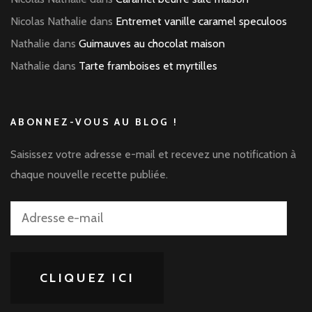
Nicolas Nathalie
dans
Entremet vanille caramel speculoos
Nathalie
dans
Guimauves au chocolat maison
Nathalie
dans
Tarte framboises et myrtilles
ABONNEZ-VOUS AU BLOG !
Saisissez votre adresse e-mail et recevez une notification à
chaque nouvelle recette publiée.
Adresse
e-
mail
CLIQUEZ ICI