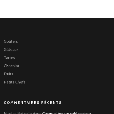
Goûters
Gâteaux
Tartes
Chocolat
Fruits
Petits Chefs
COMMENTAIRES RÉCENTS
Nicolas Nathalie
dans
Caramel beurre salé maison