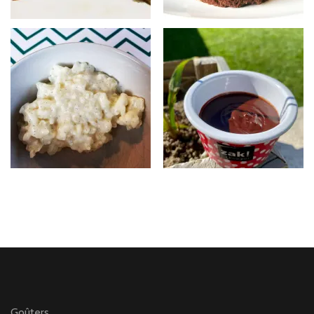
Goûters