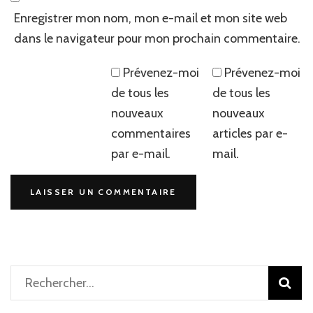
Enregistrer mon nom, mon e-mail et mon site web
dans le navigateur pour mon prochain commentaire.
Prévenez-moi
Prévenez-moi
de tous les
de tous les
nouveaux
nouveaux
commentaires
articles par e-
par e-mail.
mail.
Rechercher :