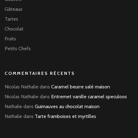
Gâteaux
Tartes
Chocolat
Fruits
Petits Chefs
COMMENTAIRES RÉCENTS
Nicolas Nathalie
dans
Caramel beurre salé maison
Nicolas Nathalie
dans
Entremet vanille caramel speculoos
Nathalie
dans
Guimauves au chocolat maison
Nathalie
dans
Tarte framboises et myrtilles