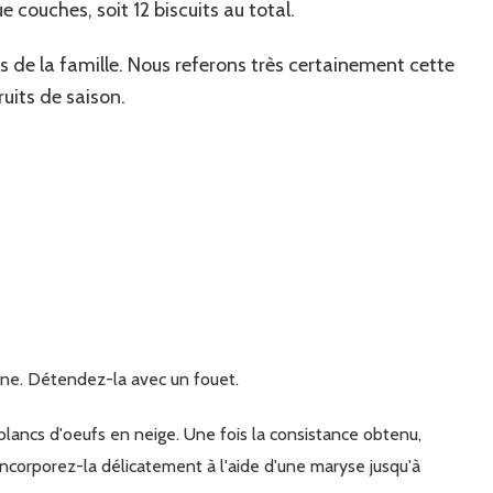
ue couches, soit 12 biscuits au total.
 de la famille. Nous referons très certainement cette
ruits de saison.
one. Détendez-la avec un fouet.
ncorporez-la délicatement à l'aide d'une maryse jusqu'à