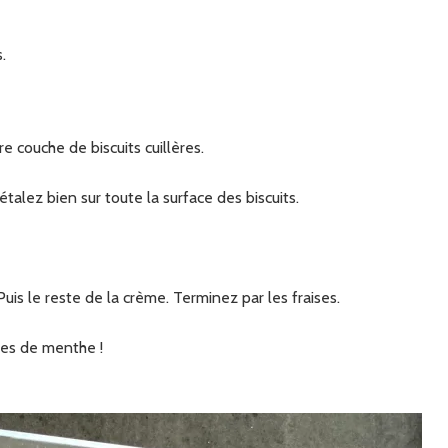
.
 couche de biscuits cuillères.
alez bien sur toute la surface des biscuits.
uis le reste de la crème. Terminez par les fraises.
les de menthe !