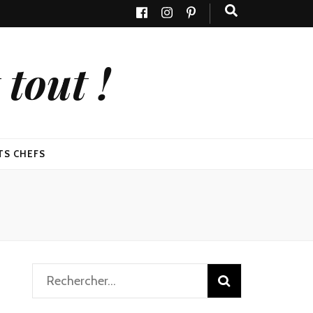
tout !
TS CHEFS
Rechercher :