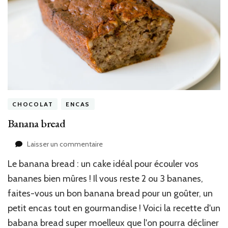
CHOCOLAT
ENCAS
Banana bread
sur
Laisser un commentaire
Banana
Le banana bread : un cake idéal pour écouler vos
bread
bananes bien mûres ! Il vous reste 2 ou 3 bananes,
faites-vous un bon banana bread pour un goûter, un
petit encas tout en gourmandise ! Voici la recette d'un
babana bread super moelleux que l'on pourra décliner