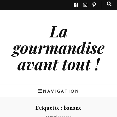
La
gourmandise
avant tout !
NAVIGATION
Étiquette : banane