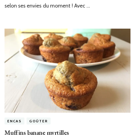
selon ses envies du moment ! Avec …
ENCAS
GOÛTER
Muffins banane myrtilles