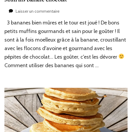
sur
Laisser un commentaire
Muffins
3 bananes bien mûres et le tour est joué ! De bons
banane
chocolat
petits muffins gourmands et sain pour le goûter ! Il
sont à la fois moelleux grâce à la banane, croustillant
avec les flocons d'avoine et gourmand avec les
pépites de chocolat… Les goûter, c'est les dévorer
Comment utiliser des bananes qui sont …