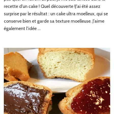
lait
recette d'un cake ! Quel découverte !J'ai été assez
concentré
surprise par le résultat : un cake ultra moelleux, qui se
conserve bien et garde sa texture moelleuse. J'aime
également l'idée …