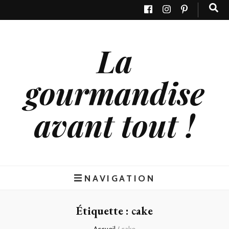
La
gourmandise
avant tout !
NAVIGATION
Étiquette : cake