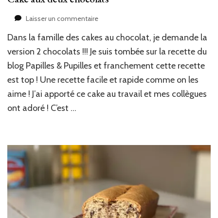
sur
Laisser un commentaire
Cake
Dans la famille des cakes au chocolat, je demande la
aux
deux
version 2 chocolats !!! Je suis tombée sur la recette du
chocolats
blog Papilles & Pupilles et franchement cette recette
est top ! Une recette facile et rapide comme on les
aime ! J’ai apporté ce cake au travail et mes collègues
ont adoré ! C’est …