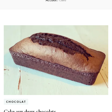
Accueil
/
cake
CHOCOLAT
Cake aux deux chocolats