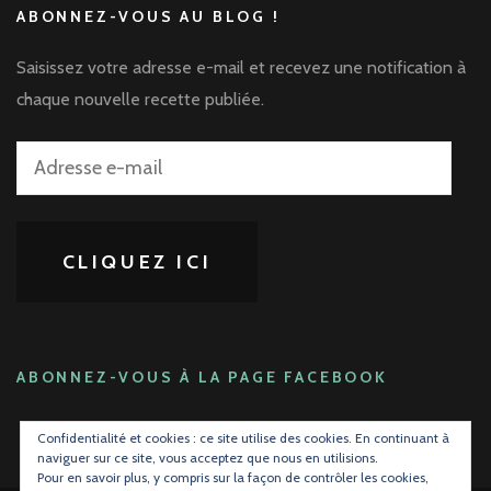
ABONNEZ-VOUS AU BLOG !
Saisissez votre adresse e-mail et recevez une notification à
chaque nouvelle recette publiée.
Adresse
e-
mail
CLIQUEZ ICI
ABONNEZ-VOUS À LA PAGE FACEBOOK
Confidentialité et cookies : ce site utilise des cookies. En continuant à
naviguer sur ce site, vous acceptez que nous en utilisions.
Pour en savoir plus, y compris sur la façon de contrôler les cookies,