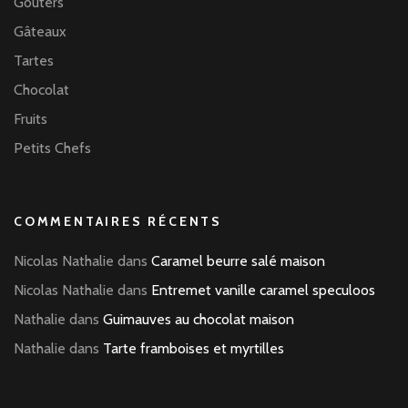
Goûters
Gâteaux
Tartes
Chocolat
Fruits
Petits Chefs
COMMENTAIRES RÉCENTS
Nicolas Nathalie
dans
Caramel beurre salé maison
Nicolas Nathalie
dans
Entremet vanille caramel speculoos
Nathalie
dans
Guimauves au chocolat maison
Nathalie
dans
Tarte framboises et myrtilles