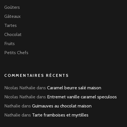
Goûters
Gâteaux
Tartes
Chocolat
Fruits
Petits Chefs
COMMENTAIRES RÉCENTS
Nicolas Nathalie
dans
Caramel beurre salé maison
Nicolas Nathalie
dans
Entremet vanille caramel speculoos
Nathalie
dans
Guimauves au chocolat maison
Nathalie
dans
Tarte framboises et myrtilles