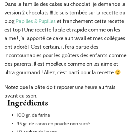
deux
Dans la famille des cakes au chocolat, je demande la
chocolats
version 2 chocolats !!! Je suis tombée sur la recette du
blog
Papilles & Pupilles
et franchement cette recette
est top ! Une recette facile et rapide comme on les
aime ! J’ai apporté ce cake au travail et mes collègues
ont adoré ! C’est certain, il fera partie des
incontournables pour les goûters des enfants comme
des parents. Il est moelleux comme on les aime et
ultra gourmand ! Allez, c’est parti pour la recette
Notez que la pâte doit reposer une heure au frais
avant cuisson.
Ingrédients
100
gr.
de farine
35
gr.
de cacao en poudre non sucré