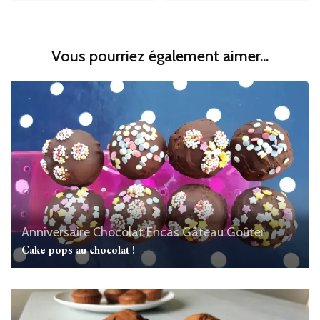
Vous pourriez également aimer...
Anniversaire
Chocolat
Encas
Gâteau
Goûter
Cake pops au chocolat !