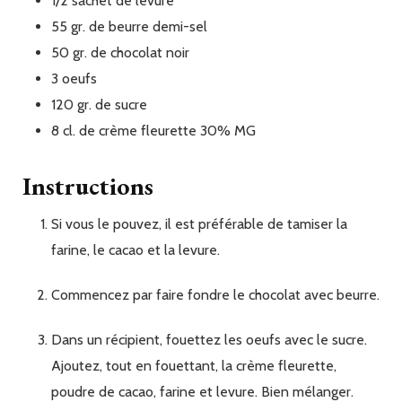
1/2
sachet
de levure
55
gr.
de beurre demi-sel
50
gr.
de chocolat noir
3
oeufs
120
gr.
de sucre
8
cl.
de crème fleurette 30% MG
Instructions
Si vous le pouvez, il est préférable de tamiser la
farine, le cacao et la levure.
Commencez par faire fondre le chocolat avec beurre.
Dans un récipient, fouettez les oeufs avec le sucre.
Ajoutez, tout en fouettant, la crème fleurette,
poudre de cacao, farine et levure. Bien mélanger.