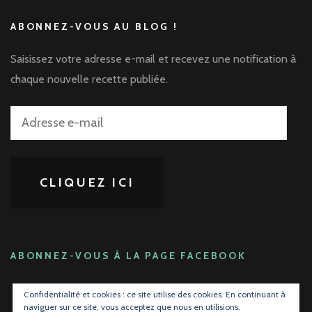
ABONNEZ-VOUS AU BLOG !
Saisissez votre adresse e-mail et recevez une notification à
chaque nouvelle recette publiée.
Adresse
e-
mail
CLIQUEZ ICI
ABONNEZ-VOUS À LA PAGE FACEBOOK
Confidentialité et cookies : ce site utilise des cookies. En continuant à
naviguer sur ce site, vous acceptez que nous en utilisions.