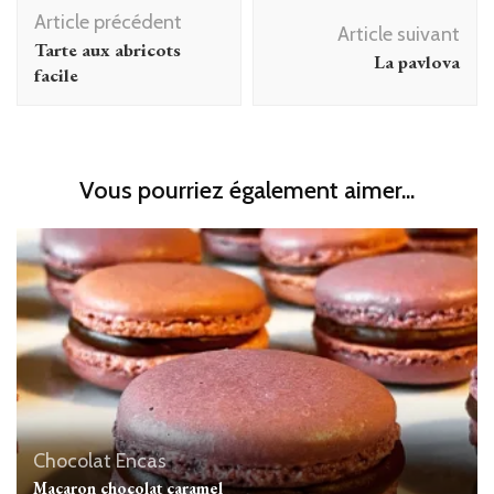
Navigation
Article précédent
d'article
Article suivant
Tarte aux abricots
La pavlova
facile
Vous pourriez également aimer...
Chocolat
Encas
Macaron chocolat caramel