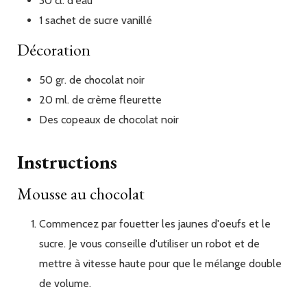
30
cl.
d'eau
1 sachet
de
sucre vanillé
Décoration
50
gr.
de chocolat noir
20
ml.
de crème fleurette
Des
copeaux
de chocolat noir
Instructions
Mousse au chocolat
Commencez par fouetter les jaunes d'oeufs et le
sucre. Je vous conseille d'utiliser un robot et de
mettre à vitesse haute pour que le mélange double
de volume.