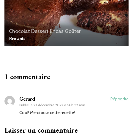
Chocolat
Dessert
Encas
Goûter
Brownie
1 commentaire
Gerard
Répondre
Publié le
23 décembre 2022 à 14 h 52 min
Cool! Merci pour cette recette!
Laisser un commentaire