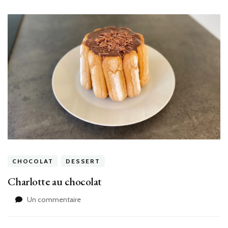
CHOCOLAT
DESSERT
Charlotte au chocolat
sur
Un commentaire
Charlotte
au