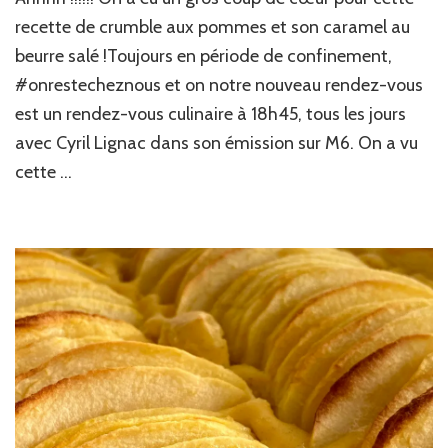
aux
recette de crumble aux pommes et son caramel au
pommes
beurre salé !Toujours en période de confinement,
de
#onrestecheznous et on notre nouveau rendez-vous
Cyril
Lignac
est un rendez-vous culinaire à 18h45, tous les jours
avec Cyril Lignac dans son émission sur M6. On a vu
cette …