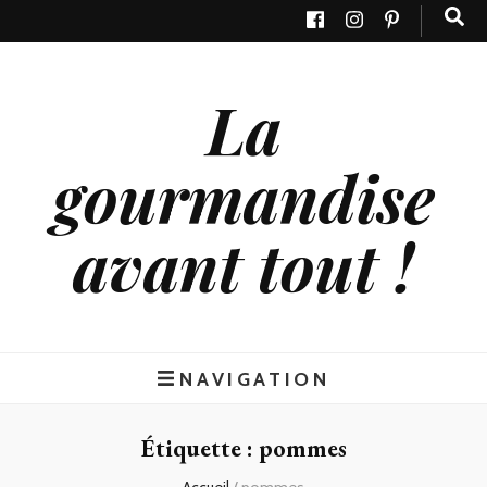
La
gourmandise
avant tout !
NAVIGATION
Étiquette : pommes