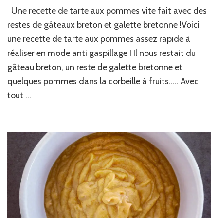
Tarte
Une recette de tarte aux pommes vite fait avec des
aux
pommes
restes de gâteaux breton et galette bretonne !Voici
version
une recette de tarte aux pommes assez rapide à
Bretagne
réaliser en mode anti gaspillage ! Il nous restait du
!
gâteau breton, un reste de galette bretonne et
quelques pommes dans la corbeille à fruits….. Avec
tout …