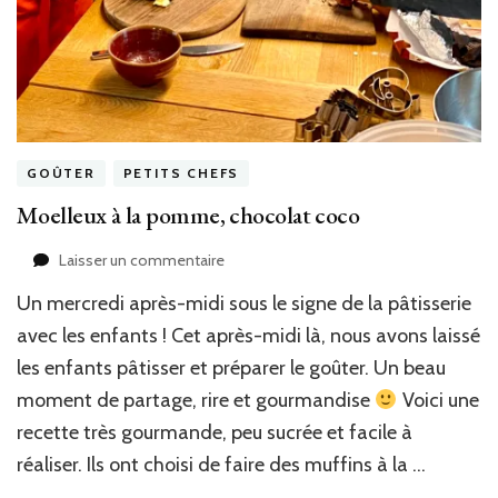
GOÛTER
PETITS CHEFS
Moelleux à la pomme, chocolat coco
sur
Laisser un commentaire
Moelleux
Un mercredi après-midi sous le signe de la pâtisserie
à
la
avec les enfants ! Cet après-midi là, nous avons laissé
pomme,
les enfants pâtisser et préparer le goûter. Un beau
chocolat
moment de partage, rire et gourmandise
Voici une
coco
recette très gourmande, peu sucrée et facile à
réaliser. Ils ont choisi de faire des muffins à la …