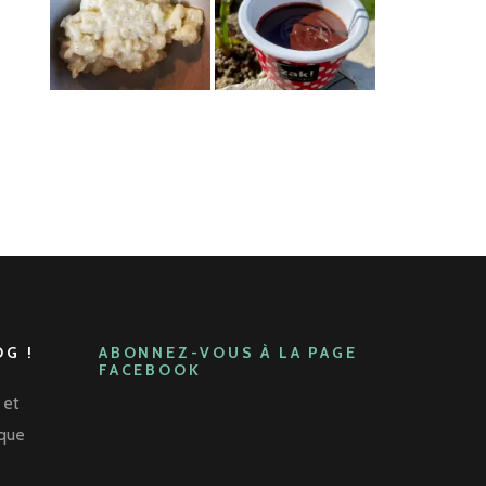
G !
ABONNEZ-VOUS À LA PAGE
FACEBOOK
 et
aque