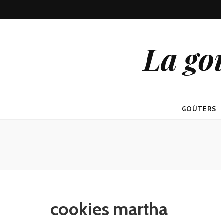
La go
GOÛTERS
cookies martha