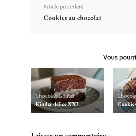
d'article
Article précédent
Cookies au chocolat
Vous pourri
Chocolat
Goûter
Chocol
Kinder délice XXL
Cookies
Laisser un commentaire