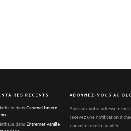
NTAIRES RÉCENTS
ABONNEZ-VOUS AU BLO
Nathalie
dans
Caramel beurre
Saisissez votre adresse e-mail
son
recevez une notification à ch
Nathalie
dans
Entremet vanille
nouvelle recette publiée.