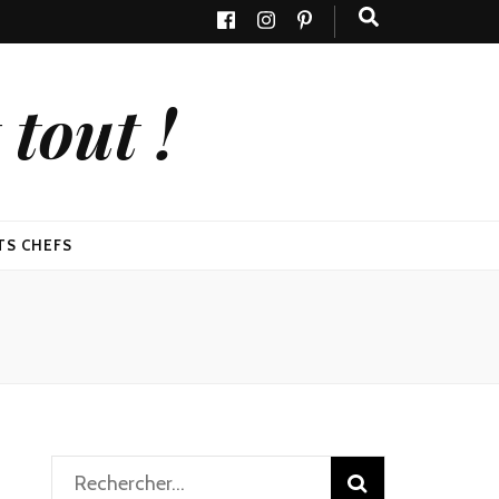
tout !
TS CHEFS
Rechercher :