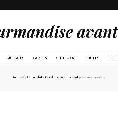
urmandise avant 
GÂTEAUX
TARTES
CHOCOLAT
FRUITS
PETI
Accueil
/
Chocolat
/
Cookies au chocolat
/
cookies martha