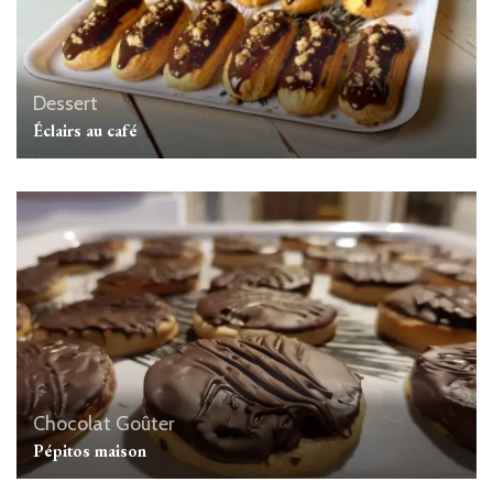
Dessert
Éclairs au café
Chocolat
Goûter
Pépitos maison