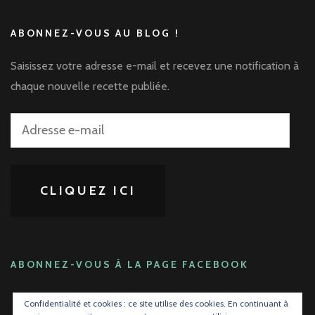
ABONNEZ-VOUS AU BLOG !
Saisissez votre adresse e-mail et recevez une notification à
chaque nouvelle recette publiée.
Adresse
e-
mail
CLIQUEZ ICI
ABONNEZ-VOUS À LA PAGE FACEBOOK
Confidentialité et cookies : ce site utilise des cookies. En continuant à