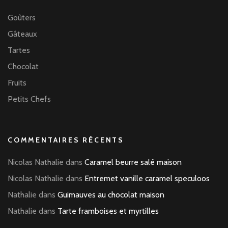
Goûters
Gâteaux
Tartes
Chocolat
Fruits
Petits Chefs
COMMENTAIRES RÉCENTS
Nicolas Nathalie
dans
Caramel beurre salé maison
Nicolas Nathalie
dans
Entremet vanille caramel speculoos
Nathalie
dans
Guimauves au chocolat maison
Nathalie
dans
Tarte framboises et myrtilles