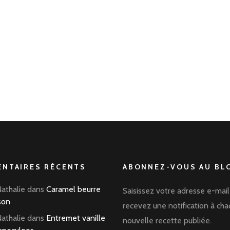
NTAIRES RÉCENTS
ABONNEZ-VOUS AU BLO
Nathalie
dans
Caramel beurre
Saisissez votre adresse e-mail
son
recevez une notification à ch
Nathalie
dans
Entremet vanille
nouvelle recette publiée.