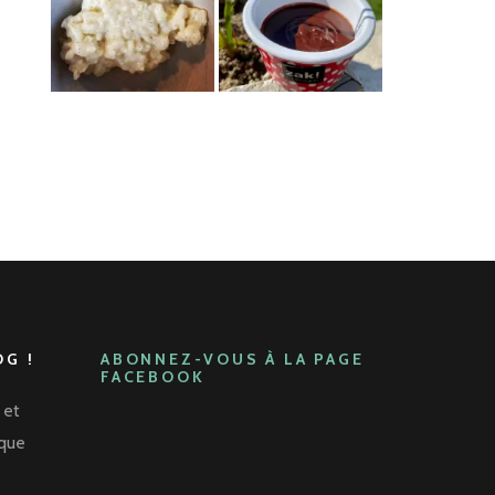
G !
ABONNEZ-VOUS À LA PAGE
FACEBOOK
 et
aque