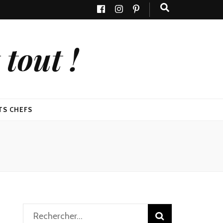
tout !
TS CHEFS
Rechercher :