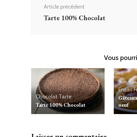
d'article
Article précédent
Tarte 100% Chocolat
Vous pourri
Encas
F
Chocolat
Tarte
Gâteaux 
Tarte 100% Chocolat
oeuf
Laisser un commentaire