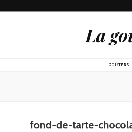
La go
GOÛTERS
fond-de-tarte-chocol