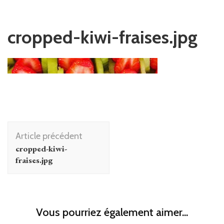
cropped-kiwi-fraises.jpg
Navigation
Article précédent
d'article
cropped-kiwi-
fraises.jpg
Vous pourriez également aimer...