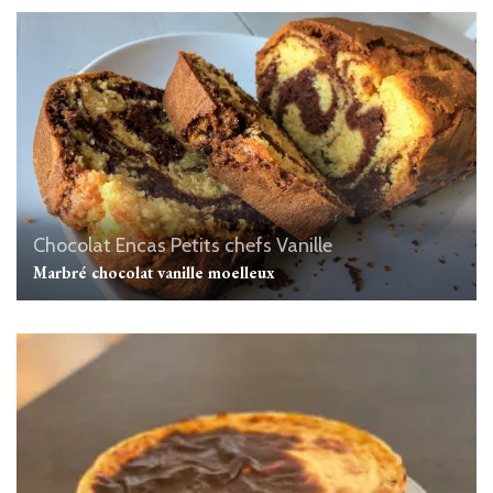
Chocolat
Encas
Petits chefs
Vanille
Marbré chocolat vanille moelleux