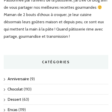
Passionnée par l’univers de la pâtisserie, j’ai créé ce blog afin
de vous partager nos meilleures recettes gourmandes
Maman de 2 bouts d’choux à croquer, je leur cuisine
désormais leurs goûters maison et depuis peu, ce sont eux
qui mettent la main à la pâte ! Quand pâtisserie rime avec
partage, gourmandise et transmission !
CATÉGORIES
Anniversaire
(9)
Chocolat
(110)
Dessert
(63)
Encas
(119)