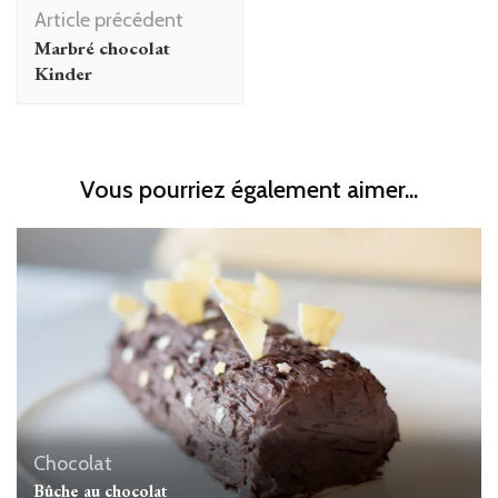
Navigation
Article précédent
d'article
Marbré chocolat
Kinder
Vous pourriez également aimer...
Chocolat
Bûche au chocolat