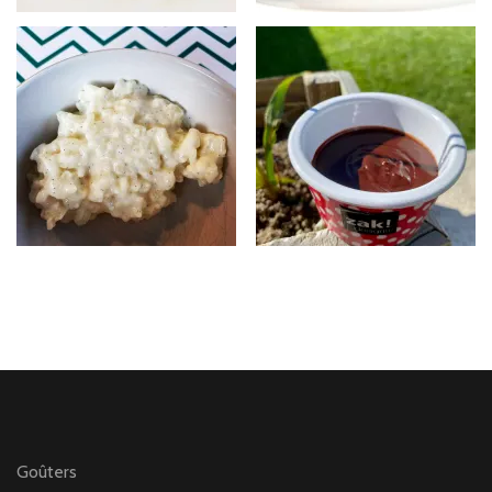
Goûters