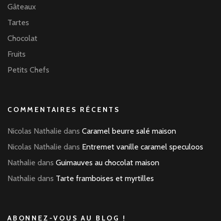
Gâteaux
Tartes
Chocolat
Fruits
Petits Chefs
COMMENTAIRES RÉCENTS
Nicolas Nathalie
dans
Caramel beurre salé maison
Nicolas Nathalie
dans
Entremet vanille caramel speculoos
Nathalie
dans
Guimauves au chocolat maison
Nathalie
dans
Tarte framboises et myrtilles
ABONNEZ-VOUS AU BLOG !