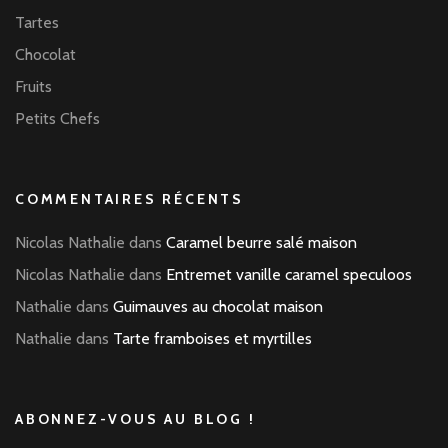
Tartes
Chocolat
Fruits
Petits Chefs
COMMENTAIRES RÉCENTS
Nicolas Nathalie
dans
Caramel beurre salé maison
Nicolas Nathalie
dans
Entremet vanille caramel speculoos
Nathalie
dans
Guimauves au chocolat maison
Nathalie
dans
Tarte framboises et myrtilles
ABONNEZ-VOUS AU BLOG !