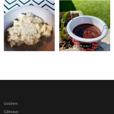
Goûters
Gâteaux