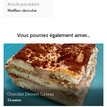
Navigation
Article précédent
d'article
Muffins chocolat
Vous pourriez également aimer...
Chocolat
Dessert
Gâteau
Tiramisu