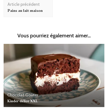
Navigation
Article précédent
d'article
Pains au lait maison
Vous pourriez également aimer...
Chocolat
Goûter
Kinder délice XXL