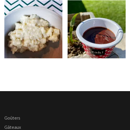
Goûters
Gâteaux