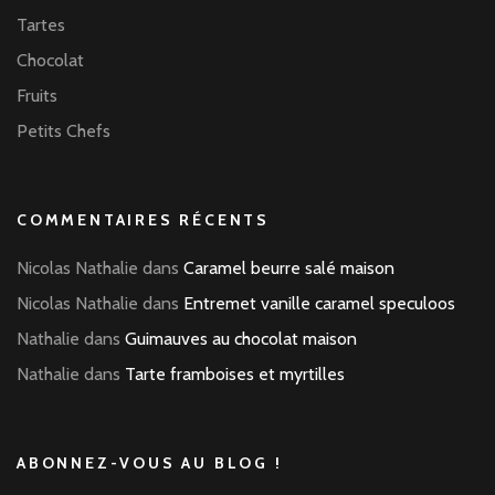
Tartes
Chocolat
Fruits
Petits Chefs
COMMENTAIRES RÉCENTS
Nicolas Nathalie
dans
Caramel beurre salé maison
Nicolas Nathalie
dans
Entremet vanille caramel speculoos
Nathalie
dans
Guimauves au chocolat maison
Nathalie
dans
Tarte framboises et myrtilles
ABONNEZ-VOUS AU BLOG !