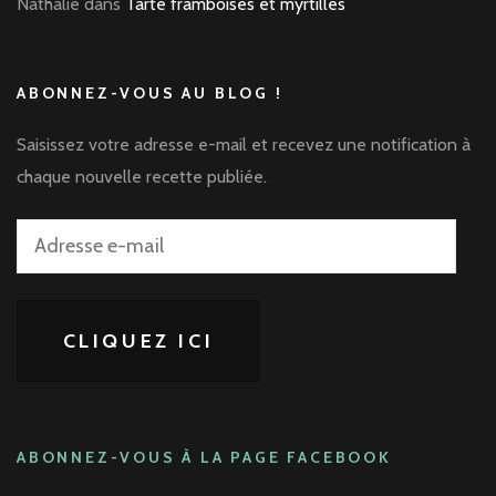
Nathalie
dans
Tarte framboises et myrtilles
ABONNEZ-VOUS AU BLOG !
Saisissez votre adresse e-mail et recevez une notification à
chaque nouvelle recette publiée.
Adresse
e-
mail
CLIQUEZ ICI
ABONNEZ-VOUS À LA PAGE FACEBOOK