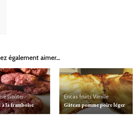
ez également aimer...
ise
Goûter
Encas
fruits
Vanille
 à la framboise
Gâteau pomme poire léger