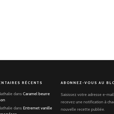
NTAIRES RÉCENTS
ABONNEZ-VOUS AU BLO
Nathalie
dans
Caramel beurre
Saisissez votre adresse e-mail
son
recevez une notification à ch
Nathalie
dans
Entremet vanille
nouvelle recette publiée.