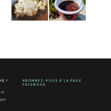
G !
ABONNEZ-VOUS À LA PAGE
FACEBOOK
 et
aque