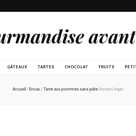
urmandise avant 
GÂTEAUX
TARTES
CHOCOLAT
FRUITS
PETI
Accueil
/
Encas
/
Tarte aux pommes sans pâte
/
browni leger