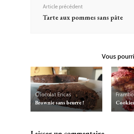
d'article
Article précédent
Tarte aux pommes sans pâte
Vous pourri
Chocolat
Encas
Frambo
Brownie sans beurre !
Cookies
Laisser un commentaire