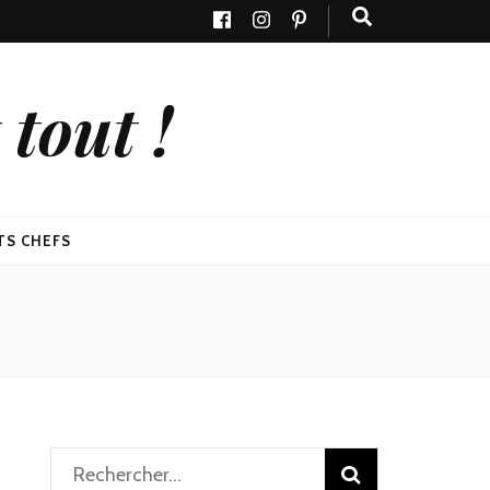
tout !
TS CHEFS
Rechercher :