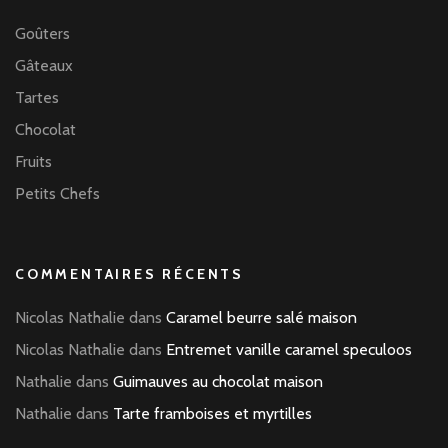
Goûters
Gâteaux
Tartes
Chocolat
Fruits
Petits Chefs
COMMENTAIRES RÉCENTS
Nicolas Nathalie
dans
Caramel beurre salé maison
Nicolas Nathalie
dans
Entremet vanille caramel speculoos
Nathalie
dans
Guimauves au chocolat maison
Nathalie
dans
Tarte framboises et myrtilles