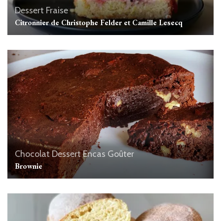
Dessert
Fraise
Citronnier de Christophe Felder et Camille Lesecq
Chocolat
Dessert
Encas
Goûter
Brownie