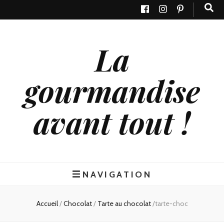
La
gourmandise
avant tout !
NAVIGATION
Accueil
/
Chocolat
/
Tarte au chocolat
/
tarte-choc