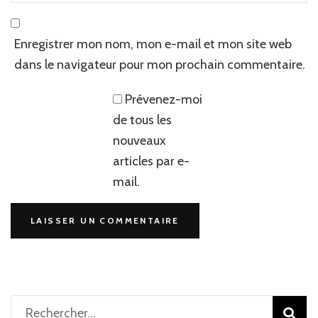
Enregistrer mon nom, mon e-mail et mon site web
dans le navigateur pour mon prochain commentaire.
Prévenez-moi
de tous les
nouveaux
articles par e-
mail.
Rechercher :