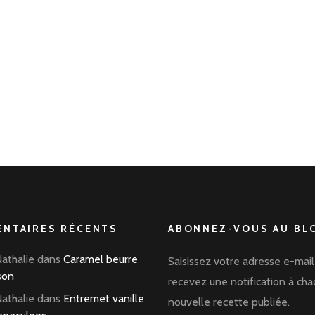
NTAIRES RÉCENTS
ABONNEZ-VOUS AU BLO
Nathalie
dans
Caramel beurre
Saisissez votre adresse e-mail
son
recevez une notification à ch
Nathalie
dans
Entremet vanille
nouvelle recette publiée.