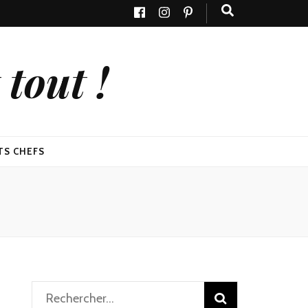
tout !
TS CHEFS
Rechercher :