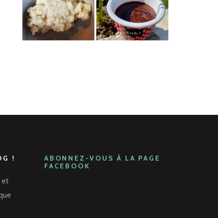
G !
ABONNEZ-VOUS À LA PAGE
FACEBOOK
 et
aque