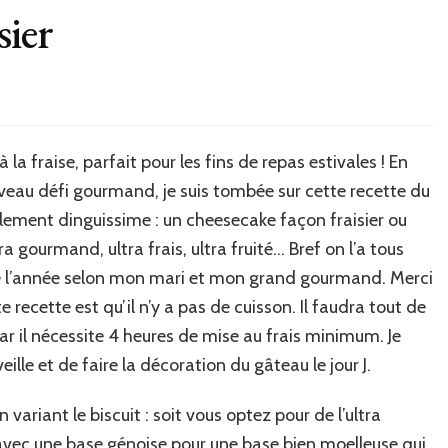
sier
la fraise, parfait pour les fins de repas estivales ! En
eau défi gourmand, je suis tombée sur cette recette du
plement dinguissime : un cheesecake façon fraisier ou
a gourmand, ultra frais, ultra fruité… Bref on l’a tous
de l’année selon mon mari et mon grand gourmand. Merci
e recette est qu’il n’y a pas de cuisson. Il faudra tout de
car il nécessite 4 heures de mise au frais minimum. Je
eille et de faire la décoration du gâteau le jour J.
 variant le biscuit : soit vous optez pour de l’ultra
vec une base génoise pour une base bien moelleuse qui