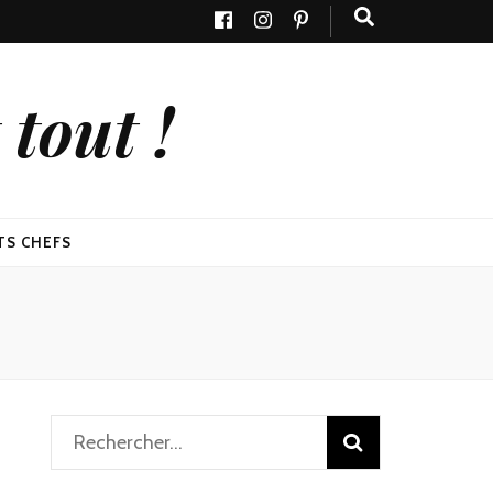
tout !
TS CHEFS
Rechercher :