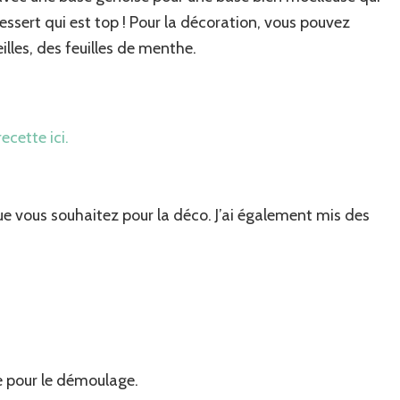
 dessert qui est top ! Pour la décoration, vous pouvez
lles, des feuilles de menthe.
recette ici.
que vous souhaitez pour la déco. J’ai également mis des
le pour le démoulage.