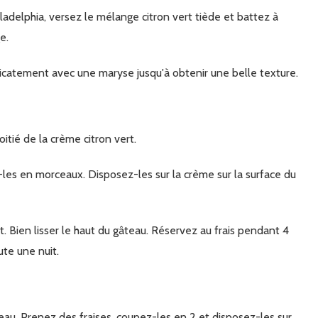
e.
élicatement avec une maryse jusqu'à obtenir une belle texture.
itié de la crème citron vert.
ute une nuit.