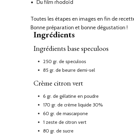
Du film rhodoïd
Toutes les étapes en images en fin de recette
Bonne préparation et bonne dégustation !
Ingrédients
Ingrédients base speculoos
250
gr.
de speculoos
85
gr.
de beurre demi-sel
Crème citron vert
6
gr.
de gélatine en poudre
170
gr.
de crème liquide 30%
60
gr.
de mascarpone
1
zeste
de citron vert
80
gr.
de sucre