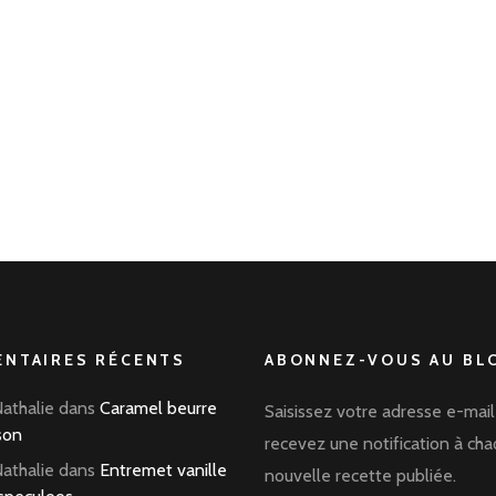
NTAIRES RÉCENTS
ABONNEZ-VOUS AU BLO
Nathalie
dans
Caramel beurre
Saisissez votre adresse e-mail
son
recevez une notification à ch
Nathalie
dans
Entremet vanille
nouvelle recette publiée.