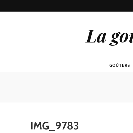
La go
GOÛTERS
IMG_9783