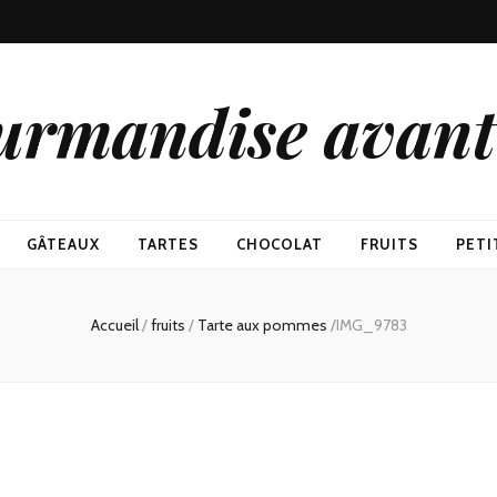
urmandise avant 
GÂTEAUX
TARTES
CHOCOLAT
FRUITS
PETI
Accueil
/
fruits
/
Tarte aux pommes
/
IMG_9783