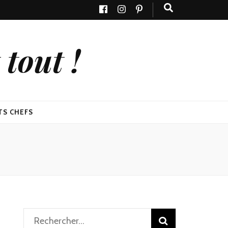
tout !
TS CHEFS
Rechercher :