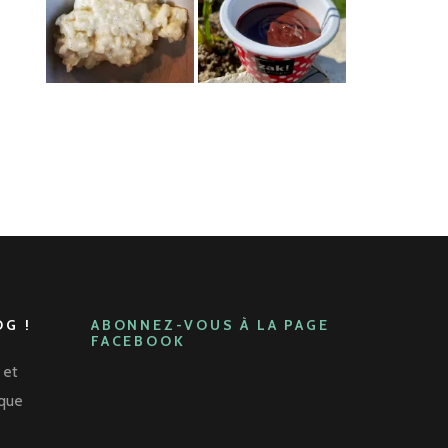
G !
ABONNEZ-VOUS À LA PAGE
FACEBOOK
 et
aque