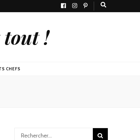
tout !
TS CHEFS
Rechercher :