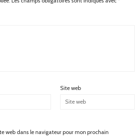
liée.
Les champs obligatoires sont indiqués avec
*
Site web
te web dans le navigateur pour mon prochain