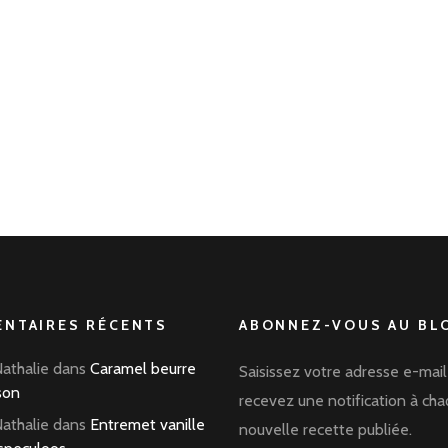
NTAIRES RÉCENTS
ABONNEZ-VOUS AU BLO
Nathalie
dans
Caramel beurre
Saisissez votre adresse e-mail
son
recevez une notification à ch
Nathalie
dans
Entremet vanille
nouvelle recette publiée.