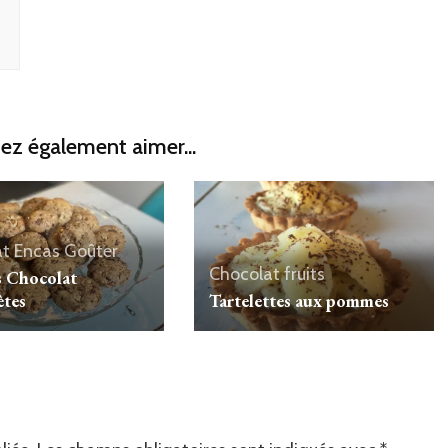
ez également aimer...
at
Encas
Goûter
Chocolat
fruits
 Chocolat
tes
Tartelettes aux pommes