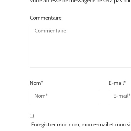
Votre adresse de messagerie ne sera pas pub
Commentaire
Nom
*
E-mail
*
Enregistrer mon nom, mon e-mail et mon si