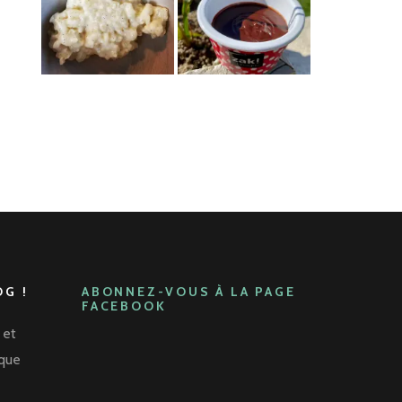
G !
ABONNEZ-VOUS À LA PAGE
FACEBOOK
 et
aque