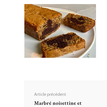
Navigation
d'article
Article précédent
Marbré noisettine et