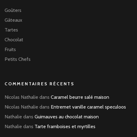
Goûters
Gâteaux
Tartes
Chocolat
Fruits
Petits Chefs
COMMENTAIRES RÉCENTS
Nicolas Nathalie
dans
Caramel beurre salé maison
Nicolas Nathalie
dans
Entremet vanille caramel speculoos
Nathalie
dans
Guimauves au chocolat maison
Nathalie
dans
Tarte framboises et myrtilles